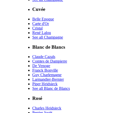
Cuvée
Belle Epoque
Carte d'Or
Cristal
René Lalou
See all Champagne
Blanc de Blancs
Claude Cazals
Comtes de Dampierre
De Venoge
Franck Bonville
Guy Charlemagne
Larmandier-Bernier
Piper Heidsieck
See all Blanc de Blancs
Rosé
Charles Heidsieck
Perrier Jouët