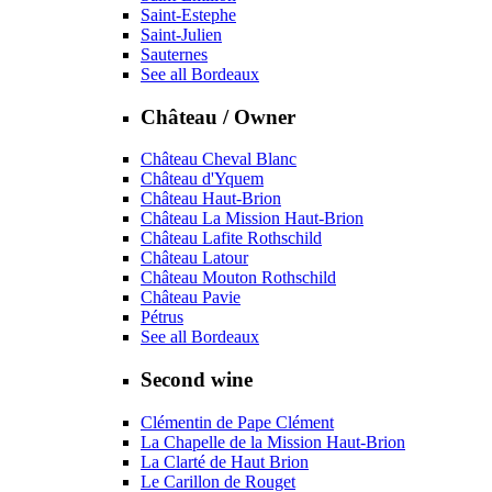
Saint-Estephe
Saint-Julien
Sauternes
See all Bordeaux
Château / Owner
Château Cheval Blanc
Château d'Yquem
Château Haut-Brion
Château La Mission Haut-Brion
Château Lafite Rothschild
Château Latour
Château Mouton Rothschild
Château Pavie
Pétrus
See all Bordeaux
Second wine
Clémentin de Pape Clément
La Chapelle de la Mission Haut-Brion
La Clarté de Haut Brion
Le Carillon de Rouget